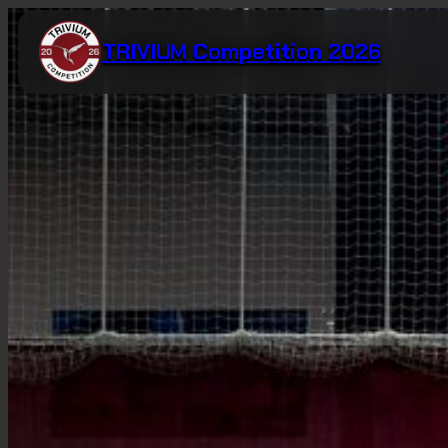
Zum
Inhalt
TRIVIUM Competition 2026
springen