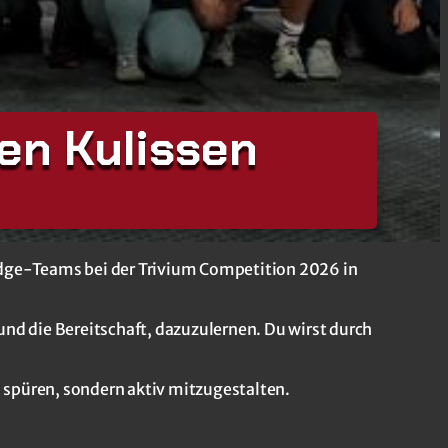
en Kulissen
udge-Teams bei der Trivium Competition 2026 in
nd die Bereitschaft, dazuzulernen. Du wirst durch
 spüren, sondern aktiv mitzugestalten.