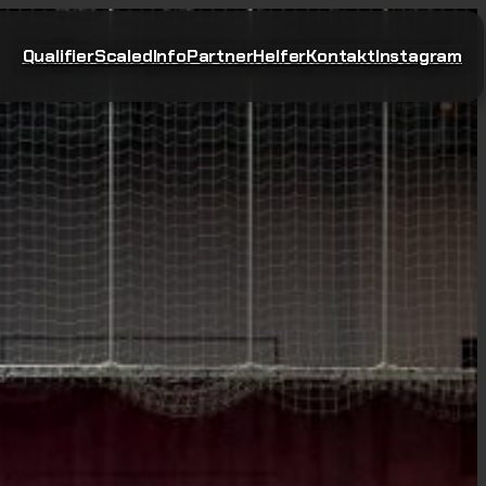
Qualifier
Scaled
Info
Partner
Helfer
Kontakt
Instagram